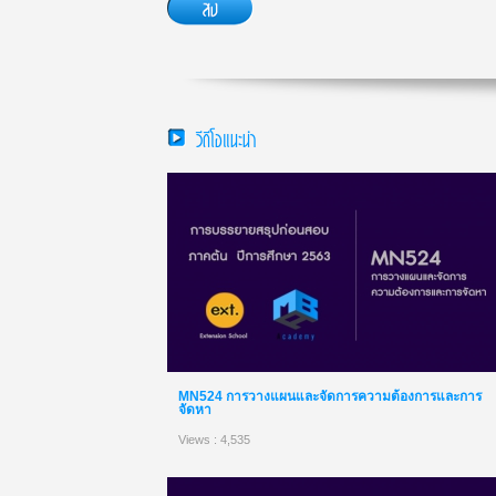
วีดีโอแนะนำ
MN524 การวางแผนและจัดการความต้องการและการ
จัดหา
Views : 4,535