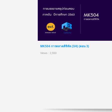
MK504 การตลาดดิจิทัล (3/4) (ตอน 3)
Views : 2,550