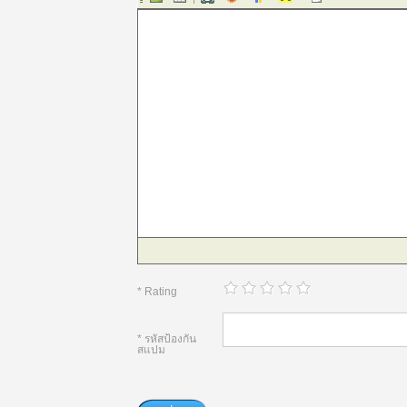
* Rating
* รหัสป้องกัน
สแปม