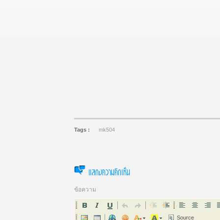
Tags :
mk504
แสดงความคิดเห็น
ข้อความ
Source