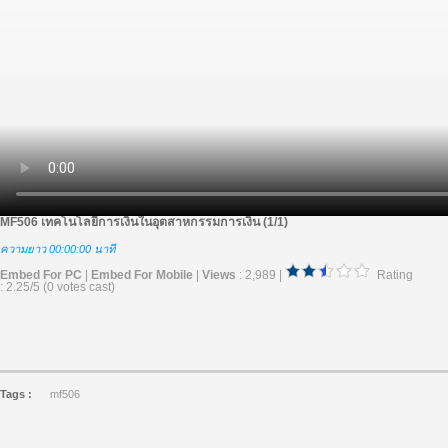
MF506 เทคโนโลยีการเงินในอุตสาหกรรมการเงิน (1/1)
ความยาว 00:00:00 นาที
Embed For PC
|
Embed For Mobile
|
Views
: 2,989 |
Rating
: 2.25/5 (0 votes cast)
Tags :
mf506