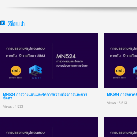
วีดีโอแนะนำ
MN524 การวางแผนและจัดการความต้องการและการ
MK504 การตลาดดิจิ
จัดหา
Views : 5,513
Views : 4,533