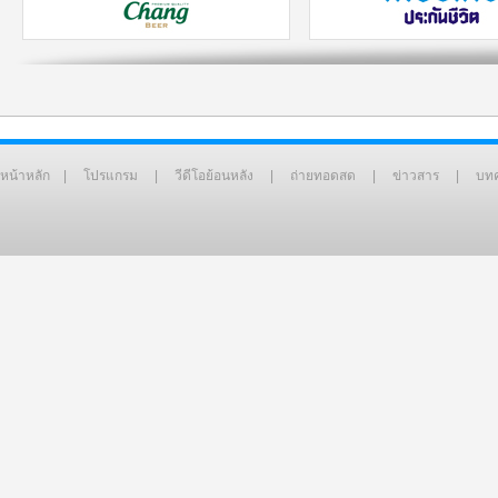
หน้าหลัก
|
โปรแกรม
|
วีดีโอย้อนหลัง
|
ถ่ายทอดสด
|
ข่าวสาร
|
บท