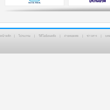
หน้าหลัก
|
โปรแกรม
|
วีดีโอย้อนหลัง
|
ถ่ายทอดสด
|
ข่าวสาร
|
บท