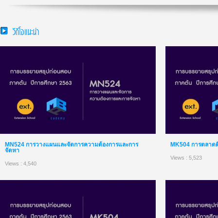
วีดีโอแนะนำ
MN524 การวางแผนและจัดการความต้องการและการ
MK504 การตลาดดิจิ
จัดหา
Views : 5,523
Views : 4,540