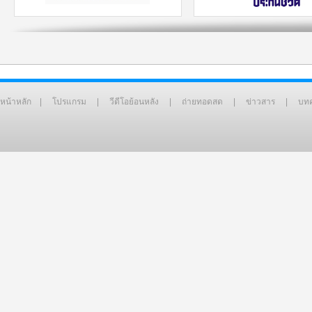
หน้าหลัก
|
โปรแกรม
|
วีดีโอย้อนหลัง
|
ถ่ายทอดสด
|
ข่าวสาร
|
บท