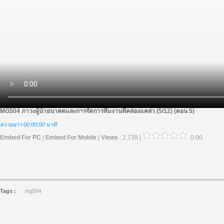
MG504 ภาวะผู้นำอนาคตและการจัดการทีมงานที่คล่องแคล่ว (5/12) (ตอน 5)
ความยาว 00:00:00 นาที
Embed For PC
|
Embed For Mobile
|
Views
: 2,739 |
0.00
Tags :
mg504