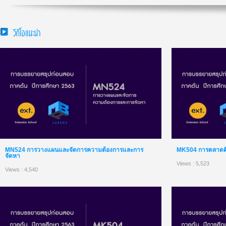
วีดีโอแนะนำ
MN524 การวางแผนและจัดการความต้องการและการ
MK504 การตลาดดิจิ
จัดหา
Views : 5,523
Views : 4,540