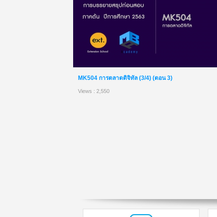
MK504 การตลาดดิจิทัล (3/4) (ตอน 3)
Views : 2,550