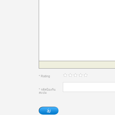
* Rating
* รหัสป้องกัน
สแปม