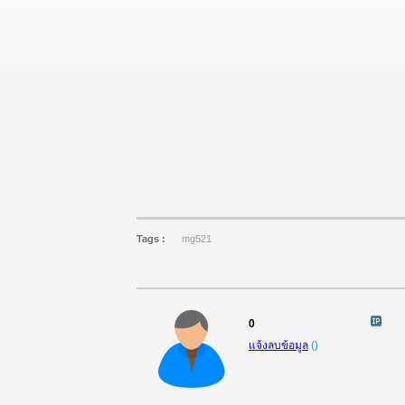
Tags :
mg521
0
แจ้งลบข้อมูล
(
)