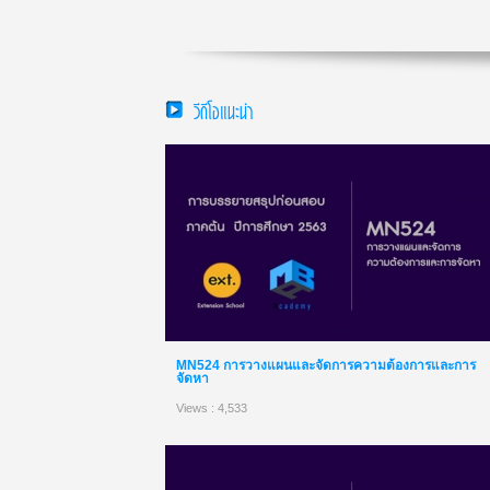
วีดีโอแนะนำ
MN524 การวางแผนและจัดการความต้องการและการ
จัดหา
Views : 4,533