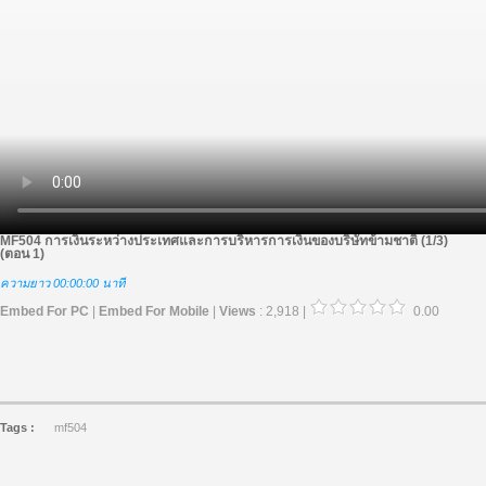
MF504 การเงินระหว่างประเทศและการบริหารการเงินของบริษัทข้ามชาติ (1/3)
(ตอน 1)
ความยาว 00:00:00 นาที
Embed For PC
|
Embed For Mobile
|
Views
: 2,918 |
0.00
Tags :
mf504