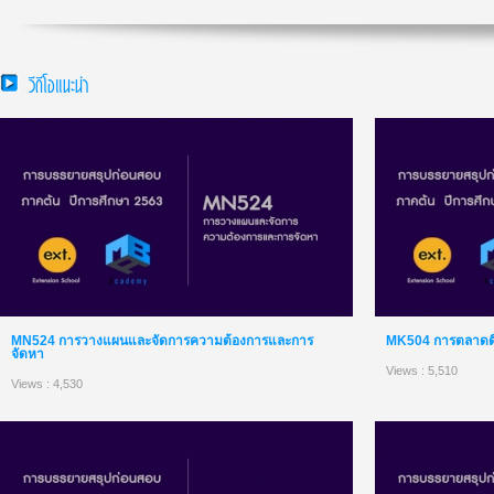
วีดีโอแนะนำ
MN524 การวางแผนและจัดการความต้องการและการ
MK504 การตลาดดิจิ
จัดหา
Views : 5,510
Views : 4,530