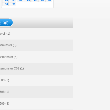
30
31
e c8 (1)
ssminster (3)
ssmonster (5)
ssmonster C08 (1)
03 (1)
08 (1)
09 (3)