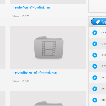
การผลิตกับการวัดประสิทธิภาพ
Views : 13,270
cas
cla
cla
cla
การประเมินผลการดำเนินงานทั้งหมด
mb5
Views : 15,341
mb5
mb5