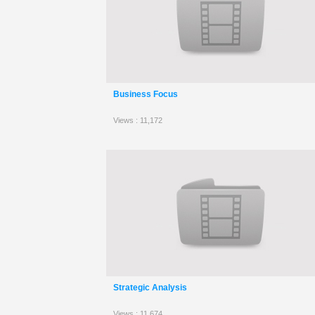
Business Focus
Views : 11,172
Strategic Analysis
Views : 11,674