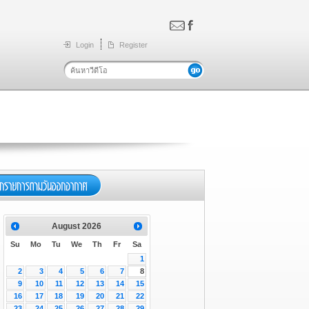
Login
Register
August
2026
Su
Mo
Tu
We
Th
Fr
Sa
1
2
3
4
5
6
7
8
9
10
11
12
13
14
15
16
17
18
19
20
21
22
23
24
25
26
27
28
29