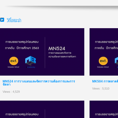
วีดีโอแนะนำ
MN524 การวางแผนและจัดการความต้องการและการ
MK504 การตลาดดิจิ
จัดหา
Views : 5,510
Views : 4,529