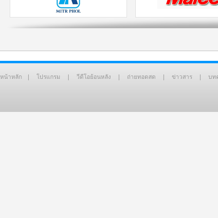
หน้าหลัก
|
โปรแกรม
|
วีดีโอย้อนหลัง
|
ถ่ายทอดสด
|
ข่าวสาร
|
บท