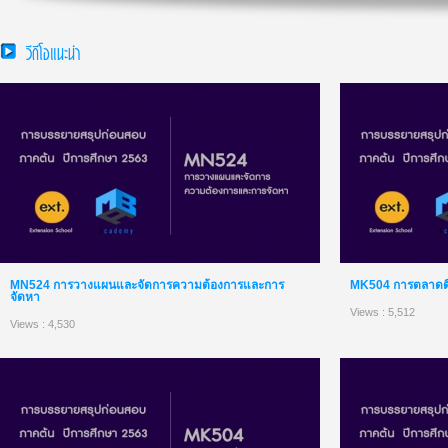
วีดีโอแนะนำ
MN524 การวางแผนและจัดการความต้องการและการ
MK504 การตลาดดิจิ
จัดหา
Views : 5,512
Views : 4,530