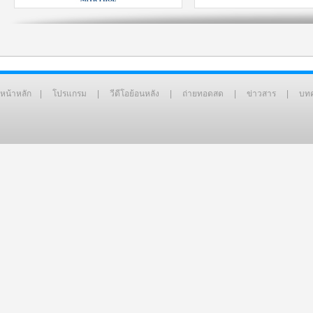
หน้าหลัก
|
โปรแกรม
|
วีดีโอย้อนหลัง
|
ถ่ายทอดสด
|
ข่าวสาร
|
บท