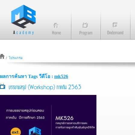
/
โปรแกรม
ผลการค้นหา Tags วีดีโอ :
mk526
บรรยายสรุป (Workshop) ภาคต้น 2563