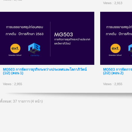
Views : 2,913
MG503 การจัดการธุรกิจระหว่างประเทศและโลกาภิวัตน์
MG503 การจัดการธ
(1/2) (ตอน 1)
(2/2) (ตอน 2)
Views : 2,955
Views : 2,855
ทั้งหมด: 37 รายการ (4 หน้า)