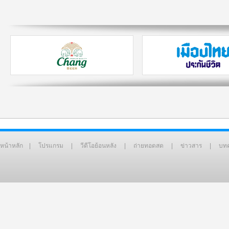
หน้าหลัก
|
โปรแกรม
|
วีดีโอย้อนหลัง
|
ถ่ายทอดสด
|
ข่าวสาร
|
บท