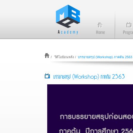
/
วีดีโอย้อนหลัง
/
บรรยายสรุป (Workshop) ภาคต้น 2563
บรรยายสรุป (Workshop) ภาคต้น 2563