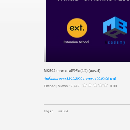
MK504 การตลาดดิจิทัล (4/4) (ตอน 4)
วันที่ออกอากาศ 13/12/2020
ความยาว 00:00:00 นาที
Embed
|
Views
: 2,742 |
0.00
Tags :
mk504