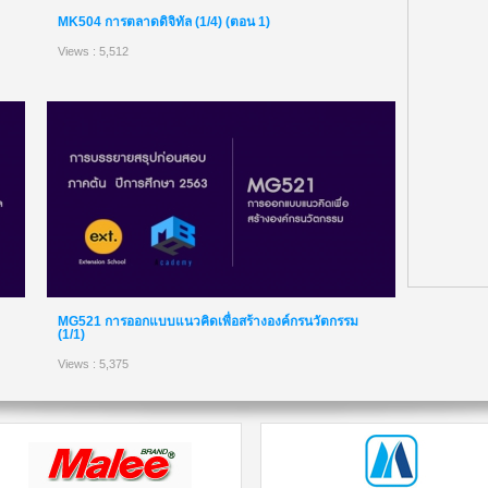
MK504 การตลาดดิจิทัล (1/4) (ตอน 1)
Views : 5,512
MG521 การออกแบบแนวคิดเพื่อสร้างองค์กรนวัตกรรม
(1/1)
Views : 5,375