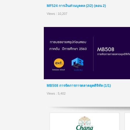
MF524 การเงินส่วนบุคคล (2/2) (ตอน 2)
Views : 10,207
MB508 การจัดการการตลาดยุคดิจิทัล (1/1)
Views : 5,402