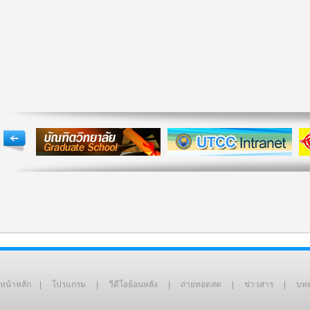
หน้าหลัก
|
โปรแกรม
|
วีดีโอย้อนหลัง
|
ถ่ายทอดสด
|
ข่าวสาร
|
บท